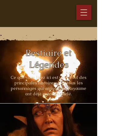
Bestiaire et
Légendes
Ce que vous lirez ici est un survol des
principales histoires dont tous les
personnages qui arrivent au Royaume
ont déjà entendu parlé.