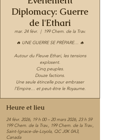
Évènement
Diplomacy: Guerre
de l'Ethari
mar. 24 févr.
  |  
199 Chem. de la Trav.
🔥 UNE GUERRE SE PRÉPARE… 🔥
Autour du Fleuve Ethari, les tensions
explosent.
Cinq peuples.
Douze factions.
Une seule étincelle pour embraser
l’Empire… et peut-être le Royaume.
Heure et lieu
24 févr. 2026, 19 h 00 – 20 mars 2026, 23 h 59
199 Chem. de la Trav., 199 Chem. de la Trav.,
Saint-Ignace-de-Loyola, QC J0K 0A3,
Canada