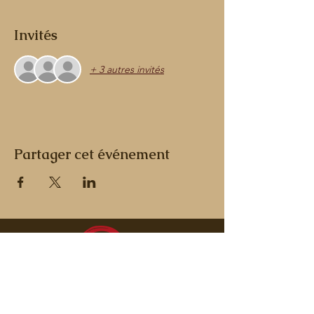
Invités
+ 3 autres invités
Partager cet événement
Grandeur Nature: