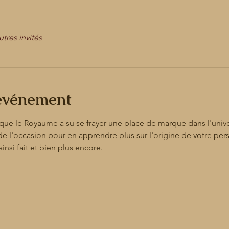
utres invités
'événement
e que le Royaume a su se frayer une place de marque dans l'uni
e l'occasion pour en apprendre plus sur l'origine de votre pers
nsi fait et bien plus encore.