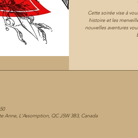
Cette soirée vise à vou
histoire et les merveil
nouvelles aventures vous
 50
Ste Anne, L'Assomption, QC J5W 3B3, Canada