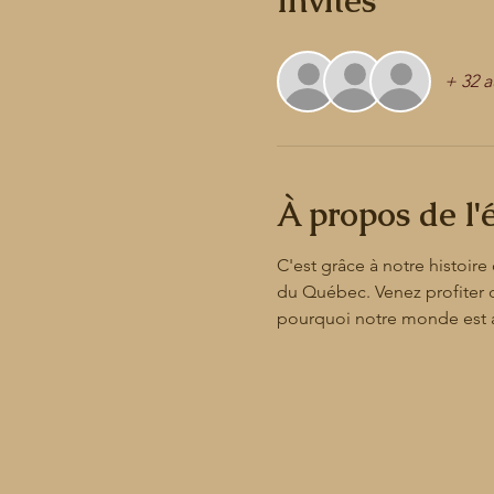
Invités
+ 32 a
À propos de l
C'est grâce à notre histoir
du Québec. Venez profiter d
pourquoi notre monde est ai