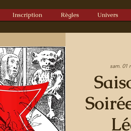
Inscription
Règles
Univers
sam. 01 
Sais
Soiré
Lé