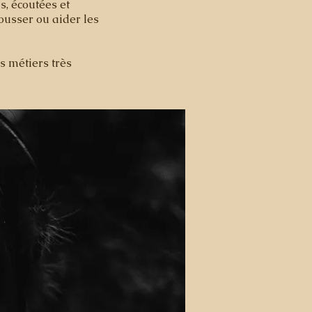
s, écoutées et
ousser ou aider les
ns métiers très