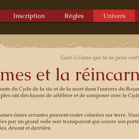
Inscription
Règles
Univers
​Gare à l'âme que tu ne peux voir!
mes et la réincar
nante du Cycle de la vie et de la mort dans l'univers du Ro
euples ont des façons de célébrer et de composer avec le Cycl
aines âmes errantes peuvent rester coincées sur terre. Vous
iées par un grand voile noir transparent qui couvre son port
es, devant et derrière.