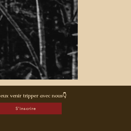
veux venir tripper avec nous👇
S'inscrire