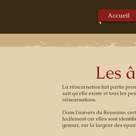
Accueil
Les â
La réincarnation fait partie pre
sait qu'elle existe et tous les p
réincarnations.
Dans l'univers du Royaume, cert
facilement car elles sont identif
genoux, sur la largeur des épaul