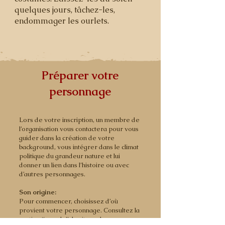
quelques jours, tâchez-les,
endommager les ourlets.
Préparer votre
personnage
Lors de votre inscription, un membre de
l’organisation vous contactera pour vous
guider dans la création de votre
background, vous intégrer dans le climat
politique du grandeur nature et lui
donner un lien dans l’histoire ou avec
d’autres personnages.
Son origine:
Pour commencer, choisissez d’où
provient votre personnage. Consultez la
section “peuple’’ du site web pour