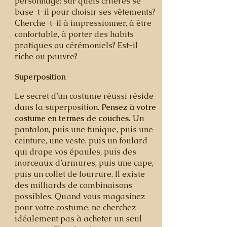
personnage: sur quels critères se
base-t-il pour choisir ses vêtements?
Cherche-t-il à impressionner, à être
confortable, à porter des habits
pratiques ou cérémoniels? Est-il
riche ou pauvre?
Superposition
Le secret d’un costume réussi réside
dans la superposition.
Pensez à votre
costume en termes de couches.
Un
pantalon, puis une tunique, puis une
ceinture, une veste, puis un foulard
qui drape vos épaules, puis des
morceaux d’armures, puis une cape,
puis un collet de fourrure. Il existe
des milliards de combinaisons
possibles. Quand vous magasinez
pour votre costume, ne cherchez
idéalement pas à acheter un seul